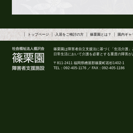
トップページ
入居をご検討の方
篠栗園とは？
園内ギャ
篠栗園は障害者自立支援法に基づく「生活介護」
日常生活において介護を必要とする重度の障害が
〒811-2411 福岡県糟屋郡篠栗町若杉1402-1
TEL：092-405-1176 ／ FAX：092-405-1186